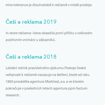
míra tolerance je dlouhodobě k reklamě v místě prodeje.
Češi a reklama 2019
In-store reklama i letos obsadila první příčku v celkovém
pozitivním vnímání u zákazníků.
Češi a reklama 2018
Letošní ročník pravidelného výzkumu Postoje české
veřejnosti k reklamě navazuje na šetření, které od roku
1993 prováděla agentura Marktest, a.s. a ve kterém
pokračuje v posledních letech agentura ppm factum
research.