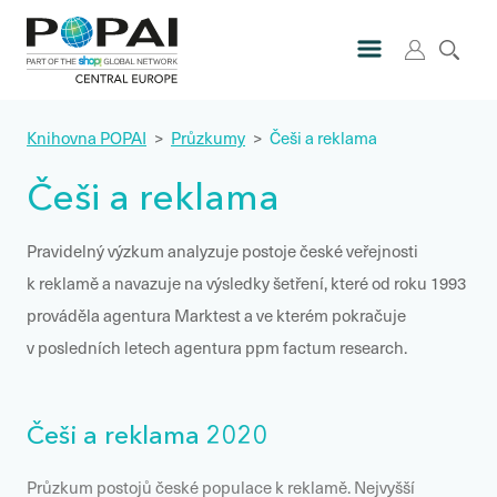
Knihovna POPAI
>
Průzkumy
>
Češi a reklama
Češi a reklama
Pravidelný výzkum analyzuje postoje české veřejnosti
k reklamě a navazuje na výsledky šetření, které od roku 1993
prováděla agentura Marktest a ve kterém pokračuje
v posledních letech agentura ppm factum research.
Češi a reklama 2020
Průzkum postojů české populace k reklamě. Nejvyšší