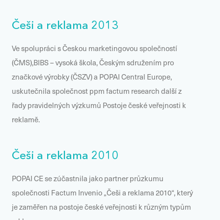
Češi a reklama 2013
Ve spolupráci s Českou marketingovou společností
(ČMS),BIBS – vysoká škola, Českým sdružením pro
značkové výrobky (ČSZV) a POPAI Central Europe,
uskutečnila společnost ppm factum research další z
řady pravidelných výzkumů Postoje české veřejnosti k
reklamě.
Češi a reklama 2010
POPAI CE se zúčastnila jako partner průzkumu
společnosti Factum Invenio „Češi a reklama 2010“, který
je zaměřen na postoje české veřejnosti k různým typům