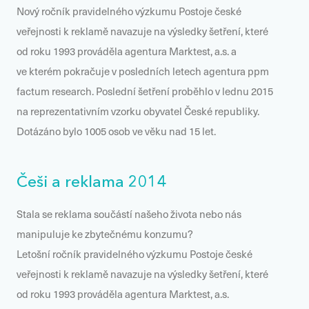
Nový ročník pravidelného výzkumu
Postoje české
veřejnosti k reklamě
navazuje na výsledky šetření, které
od roku 1993 prováděla agentura Marktest, a.s. a
ve kterém pokračuje v posledních letech agentura ppm
factum research. Poslední šetření proběhlo v lednu 2015
na reprezentativním vzorku obyvatel České republiky.
Dotázáno bylo 1005 osob ve věku nad 15 let.
Češi a reklama 2014
Stala se reklama součástí našeho života nebo nás
manipuluje ke zbytečnému konzumu?
Letošní ročník pravidelného výzkumu
Postoje české
veřejnosti k reklamě
navazuje na výsledky šetření, které
od roku 1993 prováděla agentura Marktest, a.s.