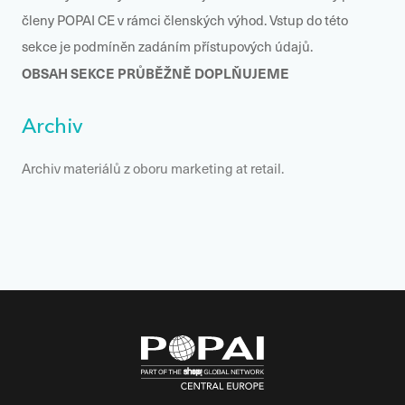
členy POPAI CE v rámci členských výhod. Vstup do této
sekce je podmíněn zadáním přístupových údajů.
OBSAH SEKCE PRŮBĚŽNĚ DOPLŇUJEME
Archiv
Archiv materiálů z oboru marketing at retail.