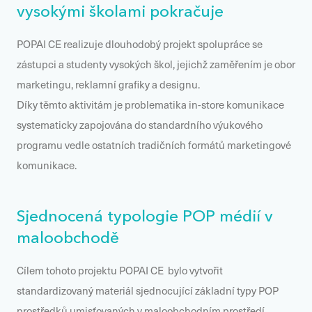
vysokými školami pokračuje
POPAI CE realizuje dlouhodobý projekt spolupráce se
zástupci a studenty vysokých škol, jejichž zaměřením je obor
marketingu, reklamní grafiky a designu.
Díky těmto aktivitám je problematika in-store komunikace
systematicky zapojována do standardního výukového
programu vedle ostatních tradičních formátů marketingové
komunikace.
Sjednocená typologie POP médií v
maloobchodě
Cílem tohoto projektu POPAI CE bylo vytvořit
standardizovaný materiál sjednocující základní typy POP
prostředků umisťovaných v maloobchodním prostředí.