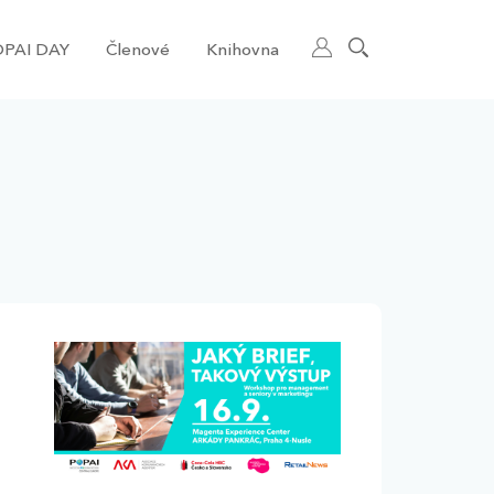
PAI DAY
Členové
Knihovna