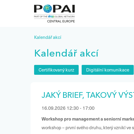
Kalendář akcí
Kalendář akcí
Certifikovaný kurz
Digitální komunikace
JAKÝ BRIEF, TAKOVÝ VÝS
16.09.2026 12:30 - 17:00
Workshop pro management a seniorní marke
workshop – první svého druhu, který vznikl ve spolupráci s AKA (Asociací komunikačních agentur). Je určen