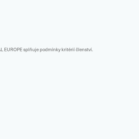
 EUROPE splňuje podmínky kritérií členství.