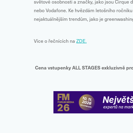
světové osobnosti a značky, jako jsou Cirque d
nebo Vodafone. Ke hvězdám letošního ročníku 
nejaktuálnějším trendům, jako je greenwashi
Více o řečnících na
ZDE.
Cena vstupenky
ALL STAGES
exkluzivně pr