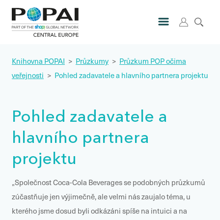
Knihovna POPAI
>
Průzkumy
>
Průzkum POP očima
veřejnosti
>
Pohled zadavatele a hlavního partnera projektu
Pohled zadavatele a
hlavního partnera
projektu
„Společnost Coca-Cola Beverages se podobných průzkumů
zúčastňuje jen výjimečně, ale velmi nás zaujalo téma, u
kterého jsme dosud byli odkázáni spíše na intuici a na