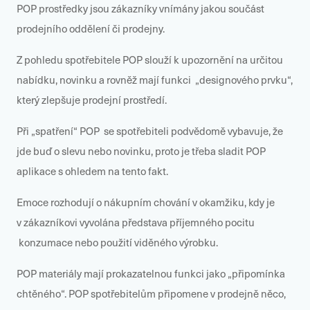
POP prostředky jsou zákazníky vnímány jakou součást
prodejního oddělení či prodejny.
Z pohledu spotřebitele POP slouží k upozornění na určitou
nabídku, novinku a rovněž mají funkci „designového prvku“,
který zlepšuje prodejní prostředí.
Při „spatření“ POP se spotřebiteli podvědomě vybavuje, že
jde buď o slevu nebo novinku, proto je třeba sladit POP
aplikace s ohledem na tento fakt.
Emoce rozhodují o nákupním chování v okamžiku, kdy je
v zákazníkovi vyvolána představa příjemného pocitu
konzumace nebo použití viděného výrobku.
POP materiály mají prokazatelnou funkci jako „připomínka
chtěného“. POP spotřebitelům připomene v prodejně něco,