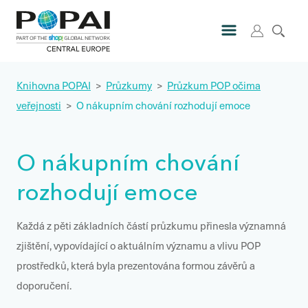
Knihovna POPAI
>
Průzkumy
>
Průzkum POP očima
veřejnosti
>
O nákupním chování rozhodují emoce
O nákupním chování
rozhodují emoce
Každá z pěti základních částí průzkumu přinesla významná
zjištění, vypovídající o aktuálním významu a vlivu POP
prostředků, která byla prezentována formou závěrů a
doporučení.