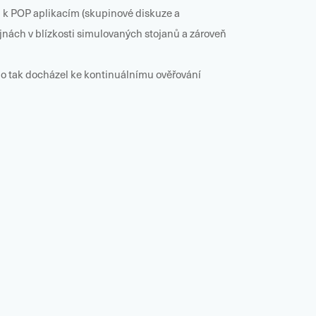
ů k POP aplikacím (skupinové diskuze a
nách v blízkosti simulovaných stojanů a zároveň
hlo tak docházel ke kontinuálnímu ověřování