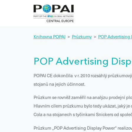
Knihovna POPAI
>
Průzkumy
>
POP Advertising 
POP Advertising Disp
POPAI CE dokončila v r. 2010 rozsáhlý průzkumový
stojanů na jejich účinnost.
Průzkum se rovněž zaměřil na analýzu prodejní plo
Hlavním cílem průzkumu bylo tedy ukázat, jaký je o
Cola a na stojanech s tyčinkami Snickers od spol
Průzkum „POP Advertising Display Power“ realizo