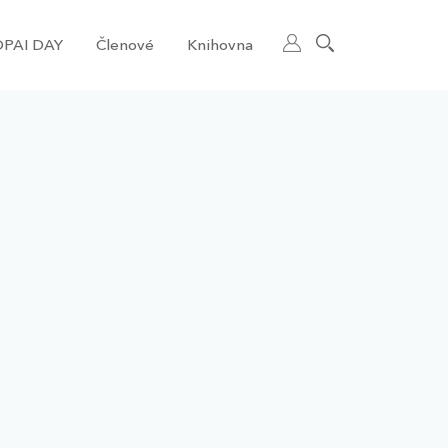
PAI DAY
Členové
Knihovna