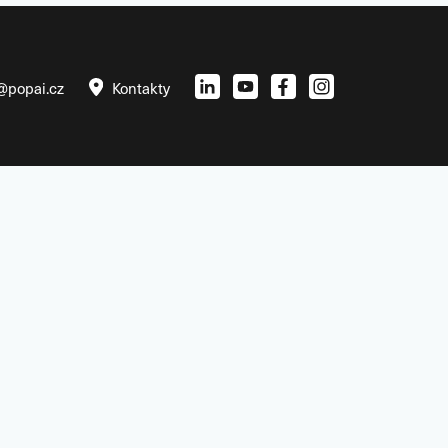
@popai.cz
Kontakty