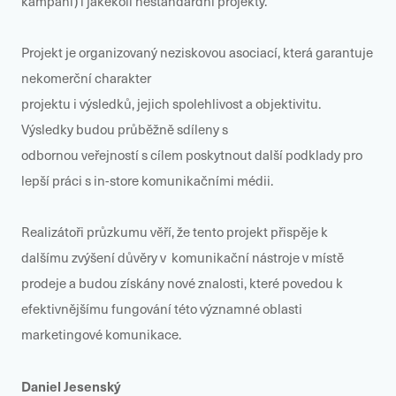
kampaní) i jakékoli nestandardní projekty.
Projekt je organizovaný neziskovou asociací, která garantuje
nekomerční charakter
projektu i výsledků, jejich spolehlivost a objektivitu.
Výsledky budou průběžně sdíleny s
odbornou veřejností s cílem poskytnout další podklady pro
lepší práci s in-store komunikačními médii.
Realizátoři průzkumu věří, že tento projekt přispěje k
dalšímu zvýšení důvěry v komunikační nástroje v místě
prodeje a budou získány nové znalosti, které povedou k
efektivnějšímu fungování této významné oblasti
marketingové komunikace.
Daniel Jesenský