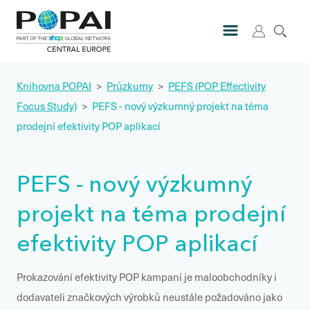
Knihovna POPAI
>
Průzkumy
>
PEFS (POP Effectivity
Focus Study)
>
PEFS - nový výzkumný projekt na téma
prodejní efektivity POP aplikací
PEFS - nový výzkumný
projekt na téma prodejní
efektivity POP aplikací
Prokazování efektivity POP kampaní je maloobchodníky i
dodavateli značkových výrobků neustále požadováno jako