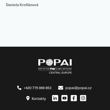
Daniela Krofiánová
+420 775 989 853
popai@popai.cz
Kontakty