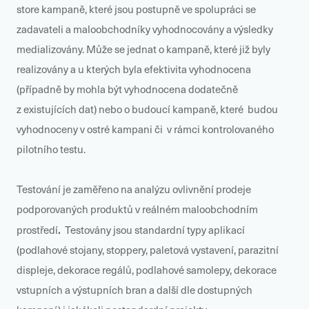
store kampaně, které jsou postupně ve spolupráci se
zadavateli a maloobchodníky vyhodnocovány a výsledky
medializovány. Může se jednat o kampaně, které již byly
realizovány a u kterých byla efektivita vyhodnocena
(případně by mohla být vyhodnocena dodatečně
z existujících dat) nebo o budoucí kampaně, které budou
vyhodnoceny v ostré kampani či v rámci kontrolovaného
pilotního testu.
Testování je zaměřeno na analýzu ovlivnění prodeje
podporovaných produktů v reálném maloobchodním
.
prostředí
Testovány jsou standardní typy aplikací
(podlahové stojany, stoppery, paletová vystavení, parazitní
displeje, dekorace regálů, podlahové samolepy, dekorace
vstupních a výstupních bran a další dle dostupných