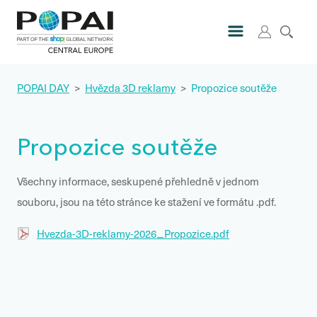
POPAI DAY
>
Hvězda 3D reklamy
>
Propozice soutěže
Propozice soutěže
Všechny informace, seskupené přehledně v jednom
souboru, jsou na této stránce ke stažení ve formátu .pdf.
Hvezda-3D-reklamy-2026_Propozice.pdf