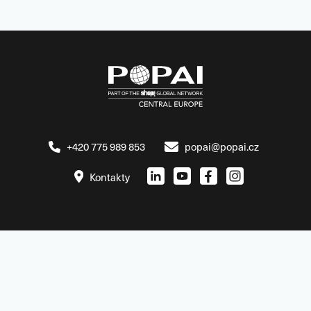
+420 775 989 853
popai@popai.cz
Kontakty