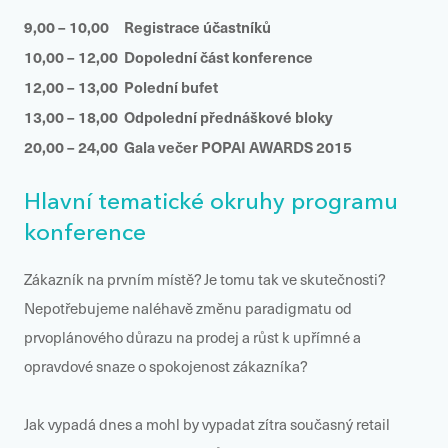
9,00 – 10,00
Registrace účastníků
10,00 – 12,00
Dopolední část konference
12,00 – 13,00
Polední bufet
13,00 – 18,00
Odpolední přednáškové bloky
20,00 – 24,00
Gala večer POPAI AWARDS 2015
Hlavní tematické okruhy programu
konference
Zákazník na prvním místě? Je tomu tak ve skutečnosti?
Nepotřebujeme naléhavě změnu paradigmatu od
prvoplánového důrazu na prodej a růst k upřímné a
opravdové snaze o spokojenost zákazníka?
Jak vypadá dnes a mohl by vypadat zítra současný retail