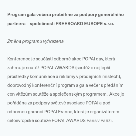
Program gala večera proběhne za podpory generálního
partnera – společnosti FREEBOARD EUROPE s.r.o.
Změna programu vyhrazena
Konference je součástí odborné akce POPAI day, která
zahrnuje soutěž POPAI AWARDS (soutěž o nejlepší
prostředky komunikace a reklamy v prodejních místech),
doprovodný konferenční program a gala večer s předáním
cen vítězům soutěže a společenským programem. Akce je
pořádána za podpory světové asociace POPAI a pod
odbornou garancí POPAI France, která je organizátorem
celoevropské soutěže POPAI AWARDS Paris v Paříži.