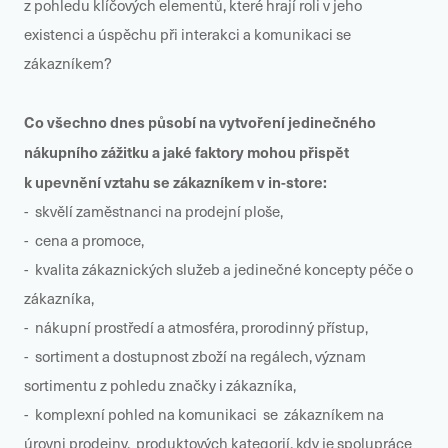
z pohledu klíčových elementů, které hrají roli v jeho
existenci a úspěchu při interakci a komunikaci se
zákazníkem?
Co všechno dnes působí na vytvoření jedinečného
nákupního zážitku a jaké faktory mohou přispět
k upevnění vztahu se zákazníkem v in-store:
- skvělí zaměstnanci na prodejní ploše,
- cena a promoce,
- kvalita zákaznických služeb a jedinečné koncepty péče o
zákazníka,
- nákupní prostředí a atmosféra, prorodinný přístup,
- sortiment a dostupnost zboží na regálech, význam
sortimentu z pohledu značky i zákazníka,
- komplexní pohled na komunikaci se zákazníkem na
úrovni prodejny, produktových kategorií, kdy je spolupráce