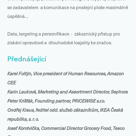
se zadavatelem a komunikace na prodejní ploše maximálně
úspěšná…
Data, targeting a personifikace - zákaznický přístup pro
získání opravdové a dlouhodobé loajality ke značce.
Přednášející
Karel Foltýn, Vice president of Human Resources, Amazon
CEE
Karin Lauková, Marketing and Assortment Director, Sephora
Peter Krišťák, Founding partner, PRICEWISE s.r.o.
Ondřej Kraus, ředitel odd. služeb zákazníkům, IKEA Česká
republika, s. r. o.
Josef Korotvička, Commercial Director Grocery Food, Tesco