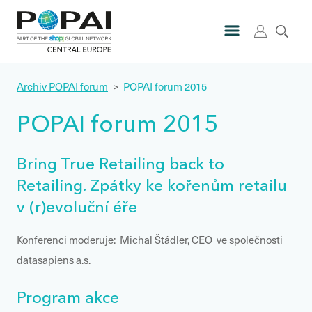
Archiv POPAI forum
>
POPAI forum 2015
POPAI forum 2015
Bring True Retailing back to
Retailing. Zpátky ke kořenům retailu
v (r)evoluční éře
Konferenci moderuje: Michal Štádler, CEO ve společnosti
datasapiens a.s.
Program akce