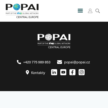
+420 775 989 853
popai@popai.cz
Kontakty