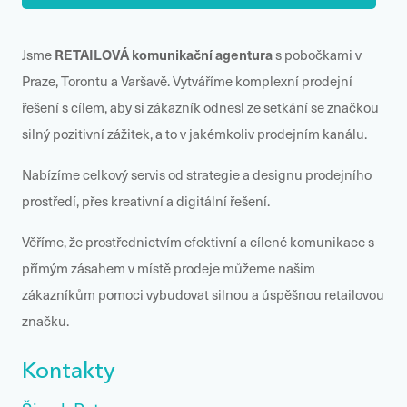
RETAILOVÁ komunikační agentur
a
Jsme
s pobočkami v
Praze, Torontu a Varšavě. Vytváříme komplexní prodejní
řešení s cílem, aby si zákazník odnesl ze setkání se značkou
silný pozitivní zážitek, a to v jakémkoliv prodejním kanálu.
Nabízíme celkový servis od strategie a designu prodejního
prostředí, přes kreativní a digitální řešení.
Věříme, že prostřednictvím efektivní a cílené komunikace s
přímým zásahem v místě prodeje můžeme našim
zákazníkům pomoci vybudovat silnou a úspěšnou retailovou
značku.
Kontakty