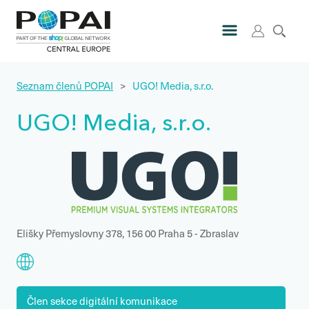
Seznam členů POPAI
>
UGO! Media, s.r.o.
UGO! Media, s.r.o.
Elišky Přemyslovny 378, 156 00 Praha 5 - Zbraslav
Člen sekce digitální komunikace