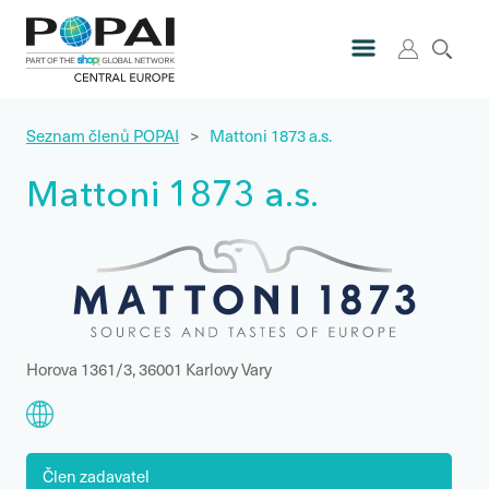
Seznam členů POPAI
>
Mattoni 1873 a.s.
Mattoni 1873 a.s.
Horova 1361/3, 36001 Karlovy Vary
Člen zadavatel