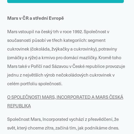
Mars v ČR a střední Evropě
Mars vstoupil na český trh v roce 1992. Společnost v
současnosti působí ve třech kategoriích: segment
cukrovinek (čokoláda, žvýkačky a cukrovinky), potraviny
(omáčky a rýže) a krmivo pro domácí mazlíčky. Kromě toho
Mars také v Poříčí nad Sázavou v České republice provozuje
jednu z největších výrob nečokoládových cukrovinek v
celém portfoliu společnosti.
O SPOLEČNOSTI MARS, INCORPORATED A MARS ČESKÁ
REPUBLIKA
Společnost Mars, Incorporated vychází z přesvědčení, že
svět, který chceme zítra, začíná tím, jak podnikáme dnes.