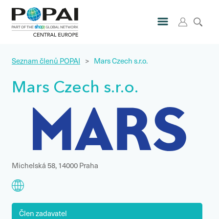
Seznam členů POPAI
>
Mars Czech s.r.o.
Mars Czech s.r.o.
Michelská 58, 14000 Praha
Člen zadavatel