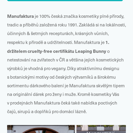
Manufaktura
je 100% česká značka kosmetiky plné přírody,
tradic a příběhů založená roku 1991. Zakládá si na lokálnosti,
účinných & šetrných recepturách, krásných vůních,
1.
respektu k přírodě a udržitelnosti. Manufaktura je
držitelem cruelty-free certifikátu Leaping Bunny
o
netestování na zvířatech v ČR a většina jejích kosmetických
výrobků je vhodná pro vegany. Díky atraktivnímu designu
s botanickými motivy od českých výtvarníků a širokému
sortimentu dárkového balení je Manufaktura skvělým tipem
na originální dárek pro ženy i muže. Kromě kosmetiky Vás
v prodejnách Manufaktura čeká také nabídka poctivých
čajů, sirupů a doplňků pro domácí lázně.