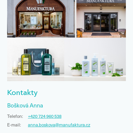
Kontakty
Bošková Anna
Telefon:
+420 724 960 538
E-mail:
anna.boskova@manufaktura.cz