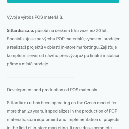
Vývoj a výroba POS materiálů.
Sittardia s.r.o.
působí na českém trhu více než 20 let.
Specializuje se na výrobu POP materiálů, vybavení prodejen
a realizaci projektů v oblasti in-store marketingu. Zajišťuje
kompletní servis od návrhu přes vývoj až po finální instalaci
přímo v místě prodeje.
-----------------------------------------------
Development and production od POS materials.
Sittardia s.r.o. has been operating on the Czech market for
more than 20 years. It specializes in the production of POP
materials, store equipment and implementation of projects
in the field of in-store marketing. It provides a complete