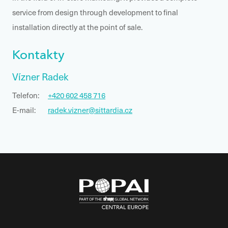
service from design through development to final
installation directly at the point of sale.
Kontakty
Vízner Radek
Telefon:
+420 602 458 716
E-mail:
radek.vizner@sittardia.cz