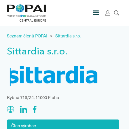
Seznam členů POPAI
>
Sittardia s.r.o.
Sittardia s.r.o.
Rybná 716/24, 11000 Praha
Člen výrobce