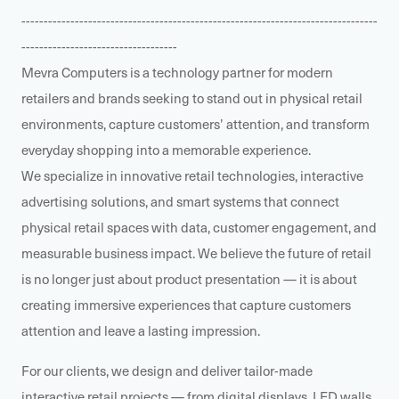
--------------------------------------------------------------------------------
-----------------------------------
Mevra Computers is a technology partner for modern
retailers and brands seeking to stand out in physical retail
environments, capture customers’ attention, and transform
everyday shopping into a memorable experience.
We specialize in innovative retail technologies, interactive
advertising solutions, and smart systems that connect
physical retail spaces with data, customer engagement, and
measurable business impact. We believe the future of retail
is no longer just about product presentation — it is about
creating immersive experiences that capture customers
attention and leave a lasting impression.
For our clients, we design and deliver tailor-made
interactive retail projects — from digital displays, LED walls,