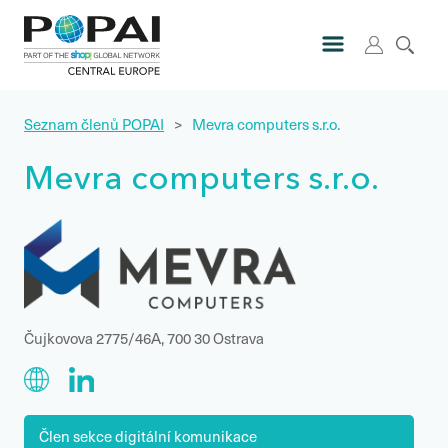
Seznam členů POPAI
>
Mevra computers s.r.o.
Mevra computers s.r.o.
Čujkovova 2775/46A, 700 30 Ostrava
Člen sekce digitální komunikace