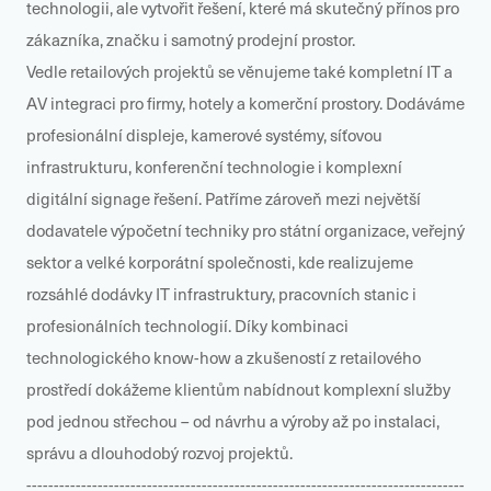
technologii, ale vytvořit řešení, které má skutečný přínos pro
zákazníka, značku i samotný prodejní prostor.
Vedle retailových projektů se věnujeme také kompletní IT a
AV integraci pro firmy, hotely a komerční prostory. Dodáváme
profesionální displeje, kamerové systémy, síťovou
infrastrukturu, konferenční technologie i komplexní
digitální signage řešení. Patříme zároveň mezi největší
dodavatele výpočetní techniky pro státní organizace, veřejný
sektor a velké korporátní společnosti, kde realizujeme
rozsáhlé dodávky IT infrastruktury, pracovních stanic i
profesionálních technologií. Díky kombinaci
technologického know-how a zkušeností z retailového
prostředí dokážeme klientům nabídnout komplexní služby
pod jednou střechou – od návrhu a výroby až po instalaci,
správu a dlouhodobý rozvoj projektů.
--------------------------------------------------------------------------------