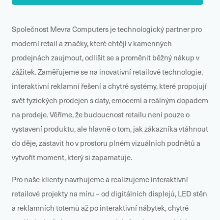
Společnost Mevra Computers je technologický partner pro
moderní retail a značky, které chtějí v kamenných
prodejnách zaujmout, odlišit se a proměnit běžný nákup v
zážitek. Zaměřujeme se na inovativní retailové technologie,
interaktivní reklamní řešení a chytré systémy, které propojují
svět fyzických prodejen s daty, emocemi a reálným dopadem
na prodeje. Věříme, že budoucnost retailu není pouze o
vystavení produktu, ale hlavně o tom, jak zákazníka vtáhnout
do děje, zastavit ho v prostoru plném vizuálních podnětů a
vytvořit moment, který si zapamatuje.
Pro naše klienty navrhujeme a realizujeme interaktivní
retailové projekty na míru – od digitálních displejů, LED stěn
a reklamních totemů až po interaktivní nábytek, chytré