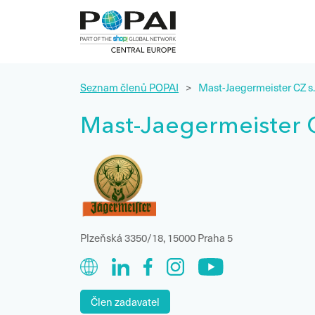
Seznam členů POPAI
>
Mast-Jaegermeister CZ s.r
Mast-Jaegermeister CZ
Plzeňská 3350/18, 15000 Praha 5
Člen zadavatel