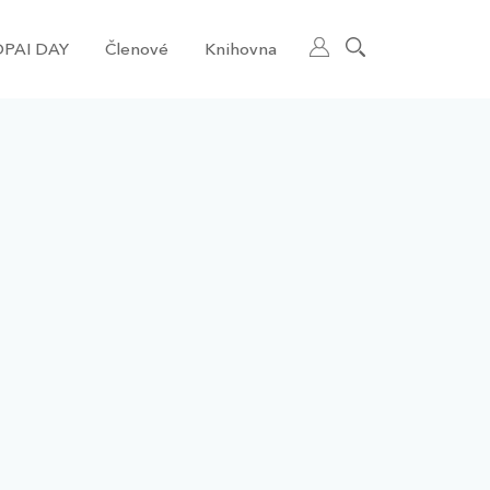
PAI DAY
Členové
Knihovna