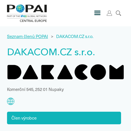
Seznam členů POPAI
>
DAKACOM.CZ s.r.o.
DAKACOM.CZ s.r.o.
Komerční 545, 252 01 Nupaky
Člen výrobce