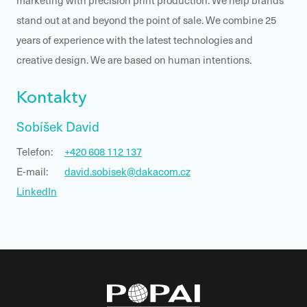
marketing with precision print production.
We help brands
stand out at and beyond the point of sale.
We combine 25
years of experience with the latest technologies and
creative design. We are based on human intentions.
Kontakty
Sobíšek David
Telefon:
+420 608 112 137
E-mail:
david.sobisek@dakacom.cz
LinkedIn